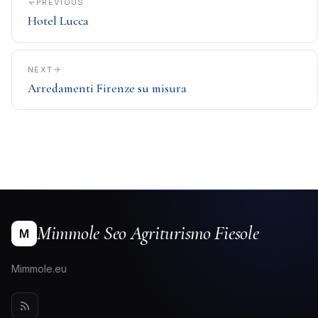
PREVIOUS
Hotel Lucca
NEXT
Arredamenti Firenze su misura
Mimmole Seo Agriturismo Fiesole
M
Mimmole.eu