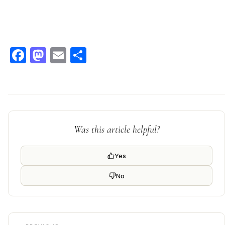
Facebook
Mastodon
Email
Condividi
Was this article helpful?
Yes
No