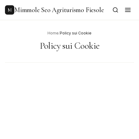
to
content
Mimmole Seo Agriturismo Fiesole
M
Home
/
Policy sui Cookie
Policy sui Cookie