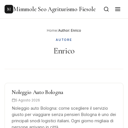
to
content
Mimmole Seo Agriturismo Fiesole
M
Home
/
Author: Enrico
AUTORE
Enrico
Noleggio Auto Bologna
5 Agosto 2026
Noleggio auto Bologna: come scegliere il servizio
giusto per viaggiare senza pensieri Bologna è uno dei
principali snodi logistici italiani. Ogni giorno migliaia di
persone arrivano in città…