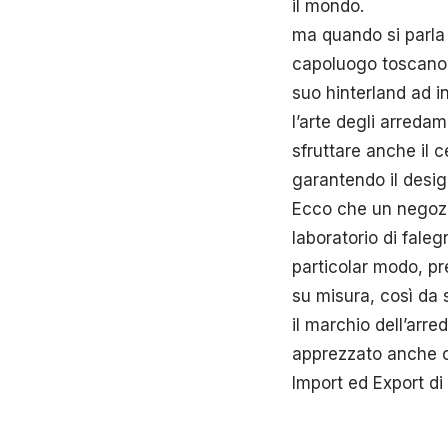
il mondo.
ma quando si parla
capoluogo toscano c
suo hinterland ad in
l’arte degli arredam
sfruttare anche il c
garantendo il design 
Ecco che un negozio
laboratorio di fale
particolar modo, pre
su misura, così da s
il marchio dell’arr
apprezzato anche ol
Import ed Export di