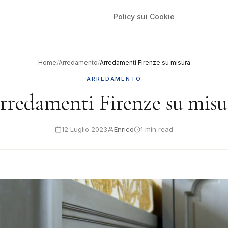
Policy sui Cookie
Home
/
Arredamento
/
Arredamenti Firenze su misura
ARREDAMENTO
rredamenti Firenze su misu
12 Luglio 2023
Enrico
1 min read