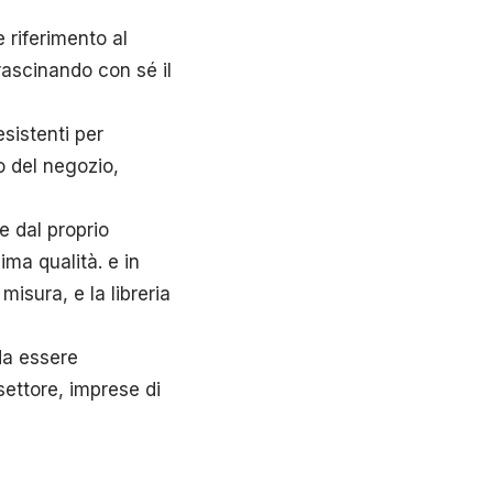
riferimento al
rascinando con sé il
esistenti per
o del negozio,
e dal proprio
ima qualità. e in
misura, e la libreria
da essere
settore, imprese di