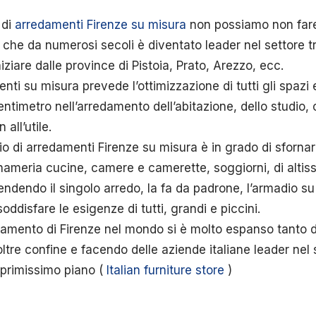
 di
arredamenti Firenze su misura
non possiamo non fare 
he da numerosi secoli è diventato leader nel settore t
iziare dalle province di Pistoia, Prato, Arezzo, ecc.
enti su misura prevede l’ottimizzazione di tutti gli spazi 
entimetro nell’arredamento dell’abitazione, dello studio, 
all’utile.
 di arredamenti Firenze su misura è in grado di sfornar
gnameria cucine, camere e camerette, soggiorni, di altiss
ndendo il singolo arredo, la fa da padrone, l’armadio su 
oddisfare le esigenze di tutti, grandi e piccini.
edamento di Firenze nel mondo si è molto espanso tanto 
tre confine e facendo delle aziende italiane leader nel 
 primissimo piano (
Italian furniture store
)