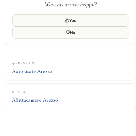
Was this article helpful?
Yes
No
PREVIOUS
Auto usate Arezzo
NEXT
Affittacamere Arezzo