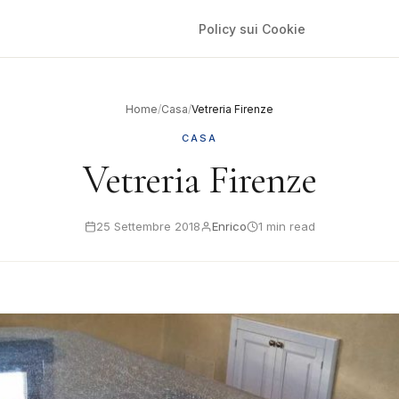
Policy sui Cookie
Home
/
Casa
/
Vetreria Firenze
CASA
Vetreria Firenze
25 Settembre 2018
Enrico
1 min read