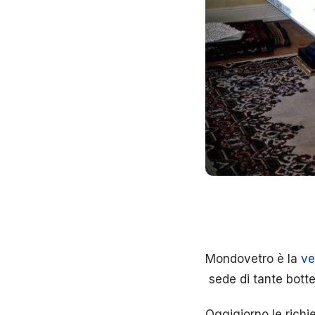
Mondovetro è la
ve
sede di tante botte
Oggigiorno le richie