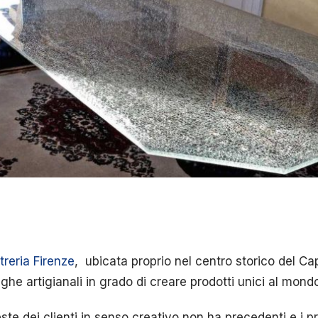
treria Firenze
, ubicata proprio nel centro storico del C
ghe artigianali in grado di creare prodotti unici al mond
ste dei clienti in senso creativo non ha precedenti e i pr