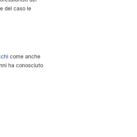
se del caso le
chi
come anche
anni ha conosciuto