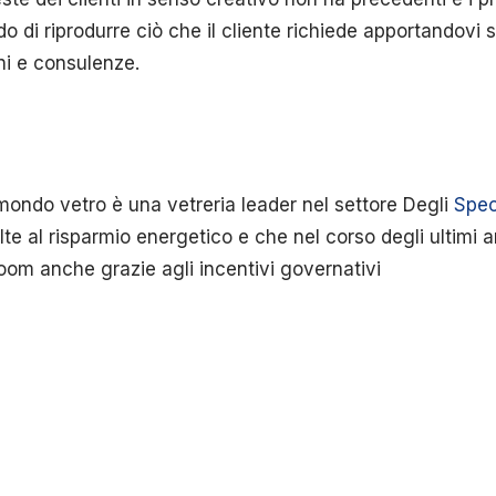
o di riprodurre ciò che il cliente richiede apportandovi 
ni e consulenze.
ondo vetro è una vetreria leader nel settore Degli
Spec
te al risparmio energetico e che nel corso degli ultimi 
oom anche grazie agli incentivi governativi