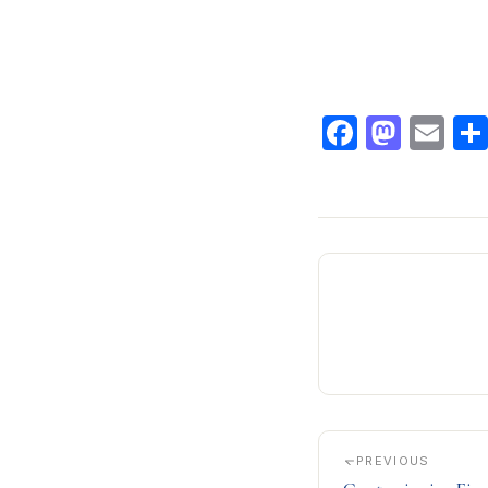
Facebo
Mast
Em
PREVIOUS