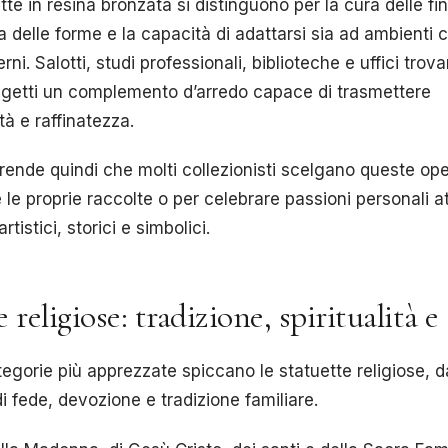
tte in resina bronzata si distinguono per la cura delle fin
a delle forme e la capacità di adattarsi sia ad ambienti c
ni. Salotti, studi professionali, biblioteche e uffici trova
ggetti un complemento d’arredo capace di trasmettere
tà e raffinatezza.
ende quindi che molti collezionisti scelgano queste op
e le proprie raccolte o per celebrare passioni personali a
rtistici, storici e simbolici.
 religiose: tradizione, spiritualità e
tegorie più apprezzate spiccano le statuette religiose, 
i fede, devozione e tradizione familiare.