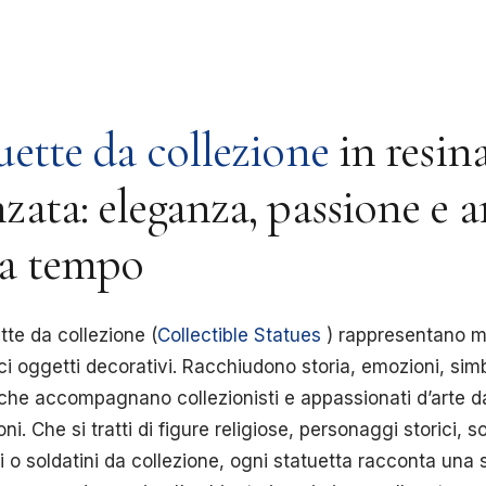
uette da collezione
in resin
zata: eleganza, passione e a
za tempo
tte da collezione (
Collectible Statues
) rappresentano m
ci oggetti decorativi. Racchiudono storia, emozioni, simb
 che accompagnano collezionisti e appassionati d’arte d
ni. Che si tratti di figure religiose, personaggi storici, s
i o soldatini da collezione, ogni statuetta racconta una s