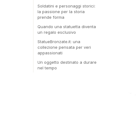
Soldatini e personaggi storici:
la passione per la storia
prende forma
Quando una statuetta diventa
un regalo esclusivo
StatueBronzate.it: una
collezione pensata per veri
appassionati
Un oggetto destinato a durare
nel tempo