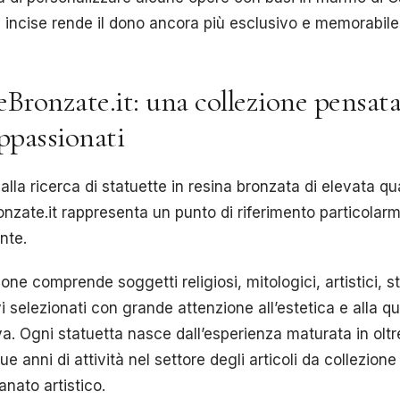
 incise rende il dono ancora più esclusivo e memorabile
eBronzate.it: una collezione pensata
appassionati
 alla ricerca di statuette in resina bronzata di elevata qua
nzate.it rappresenta un punto di riferimento particolar
nte.
ione comprende soggetti religiosi, mitologici, artistici, st
i selezionati con grande attenzione all’estetica e alla qu
va. Ogni statuetta nasce dall’esperienza maturata in oltr
ue anni di attività nel settore degli articoli da collezione
ianato artistico.