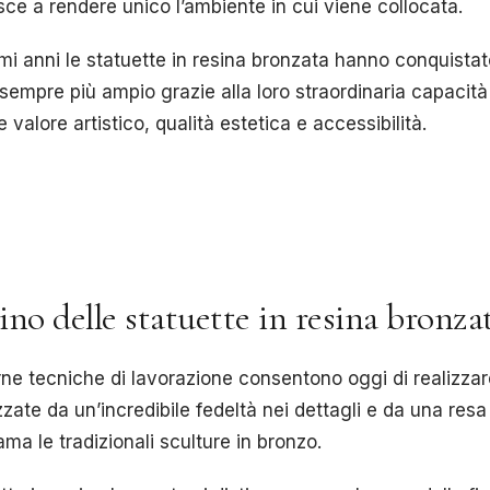
sce a rendere unico l’ambiente in cui viene collocata.
imi anni le statuette in resina bronzata hanno conquista
sempre più ampio grazie alla loro straordinaria capacità
 valore artistico, qualità estetica e accessibilità.
cino delle statuette in resina bronza
ne tecniche di lavorazione consentono oggi di realizza
zzate da un’incredibile fedeltà nei dettagli e da una resa
ama le tradizionali sculture in bronzo.