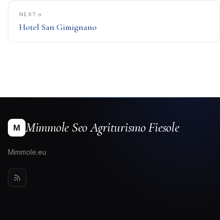
NEXT
Hotel San Gimignano
Mimmole Seo Agriturismo Fiesole
M
Mimmole.eu