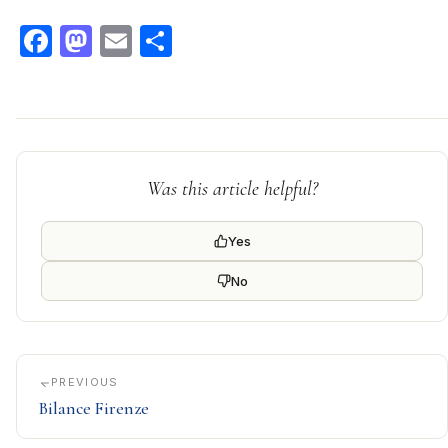
Facebook
Mastodon
Email
Condividi
Was this article helpful?
Yes
No
PREVIOUS
Bilance Firenze