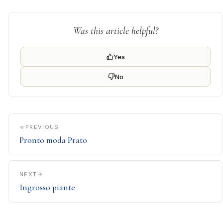
Was this article helpful?
Yes
No
PREVIOUS
Pronto moda Prato
NEXT
Ingrosso piante