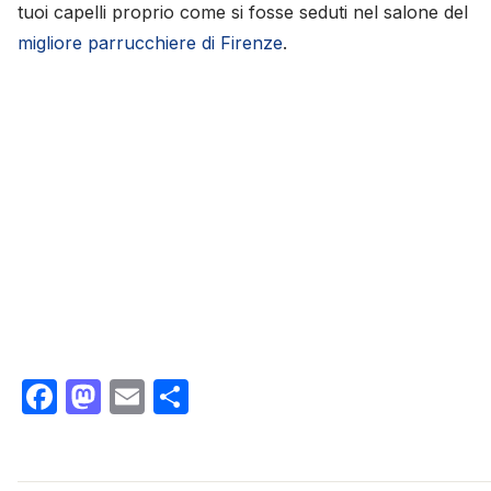
tuoi capelli proprio come si fosse seduti nel salone del
migliore parrucchiere di Firenze
.
Facebook
Mastodon
Email
Condividi