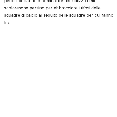
periodi dell’anno a cominciare dall’utilizzo delle
scolaresche persino per abbracciare i tifosi delle
squadre di calcio al seguito delle squadre per cui fanno il
tifo.