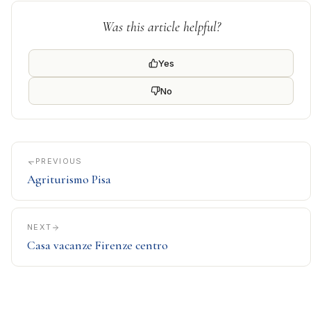
Was this article helpful?
Yes
No
PREVIOUS
Agriturismo Pisa
NEXT
Casa vacanze Firenze centro