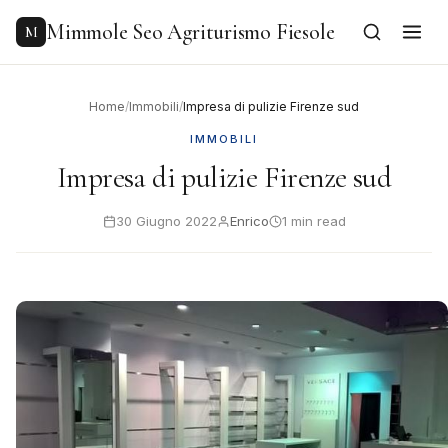
to
content
Mimmole Seo Agriturismo Fiesole
M
Home
/
Immobili
/
Impresa di pulizie Firenze sud
IMMOBILI
Impresa di pulizie Firenze sud
30 Giugno 2022
Enrico
1 min read