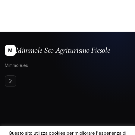
Mimmole Seo Agriturismo Fiesole
M
Mimmole.eu
Questo sito utilizza cookies per migliorare l'esperienza di