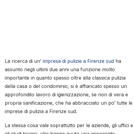
La ricerca di un’
impresa di pulizie a Firenze sud
ha
assunto negli ultimi due anni una funzione molto
importante in quanto spesso oltre alla classica pulizia
della casa o del condominio, si è affiancato spesso un
approfondito lavoro di igienizzazione, se non di vera e
propria sanificazione, che ha abbracciato un po’ tutte le
imprese di pulizia a Firenze sud.
La stessa cosa vale soprattutto per le aziende, gli uffici e
gli studi tecnici, che hanno avuto una imponente