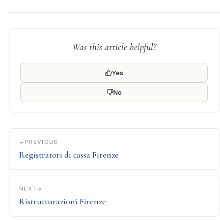
Was this article helpful?
Yes
No
PREVIOUS
Registratori di cassa Firenze
NEXT
Ristrutturazioni Firenze