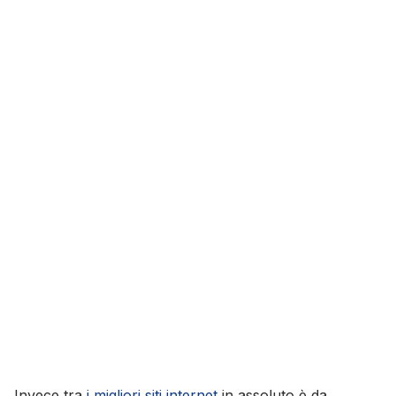
Invece tra
i migliori siti internet
in assoluto è da