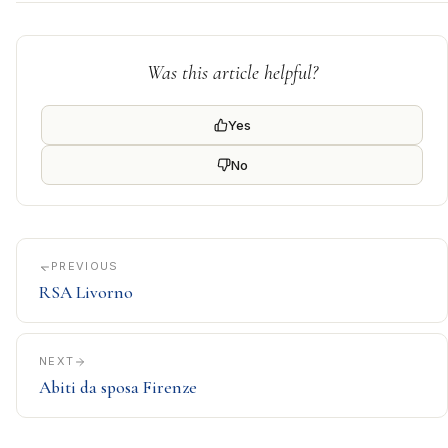
Was this article helpful?
Yes
No
PREVIOUS
RSA Livorno
NEXT
Abiti da sposa Firenze