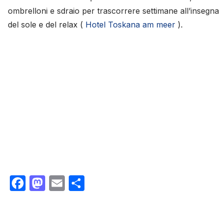
ombrelloni e sdraio per trascorrere settimane all’insegna
del sole e del relax (
Hotel Toskana am meer
).
Facebook
Mastodon
Email
Condividi