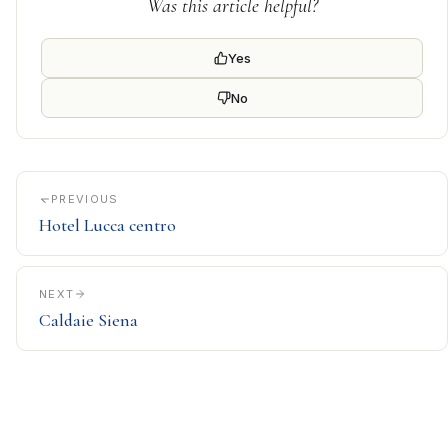
Was this article helpful?
Yes
No
PREVIOUS
Hotel Lucca centro
NEXT
Caldaie Siena