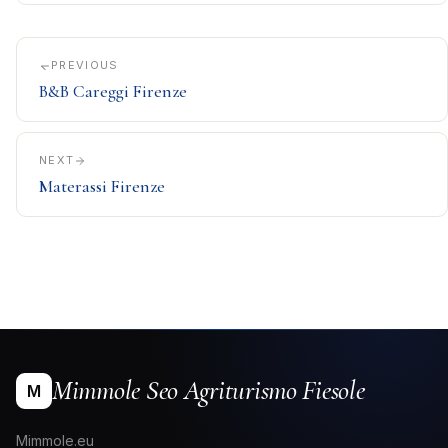
PREVIOUS
B&B Careggi Firenze
NEXT
Materassi Firenze
Mimmole Seo Agriturismo Fiesole
M
Mimmole.eu