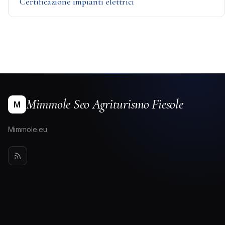
Certificazione impianti elettrici
Mimmole Seo Agriturismo Fiesole
M
Mimmole.eu