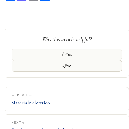
Was this article helpful?
Yes
No
PREVIOUS
Materiale elettrico
NEXT