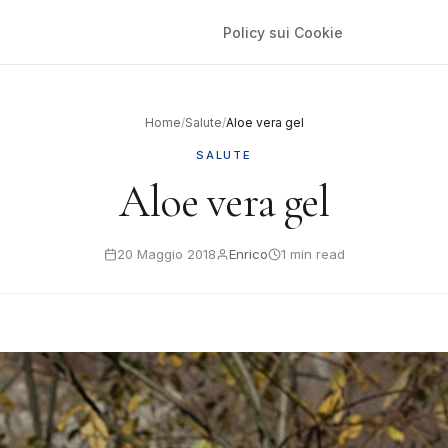
Policy sui Cookie
Home
/
Salute
/
Aloe vera gel
SALUTE
Aloe vera gel
20 Maggio 2018
Enrico
1 min read