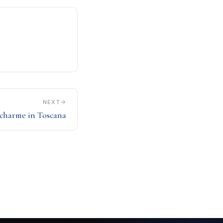
NEXT
 charme in Toscana