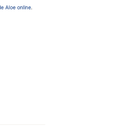
e Aloe online
.