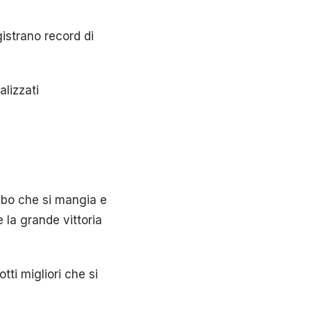
gistrano record di
lizzati
cibo che si mangia e
 la grande vittoria
otti migliori che si