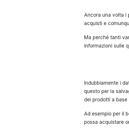
Ancora una volta i p
acquisti e comunque
Ma perché tanti van
informazioni sulle q
Indubbiamente i dat
questo per la salva
dei prodotti a base
Ad esempio per il b
possa acquistare onl