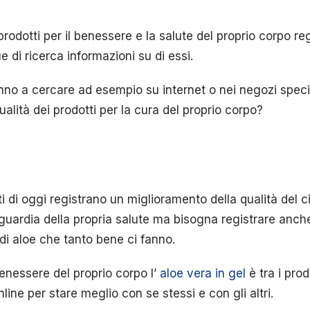
rodotti per il benessere e la salute del proprio corpo re
 di ricerca informazioni su di essi.
no a cercare ad esempio su internet o nei negozi specia
ualità dei prodotti per la cura del proprio corpo?
i di oggi registrano un miglioramento della qualità del 
guardia della propria salute ma bisogna registrare anche
 di aloe che tanto bene ci fanno.
enessere del proprio corpo l’
aloe vera in gel
è tra i prod
ine per stare meglio con se stessi e con gli altri.