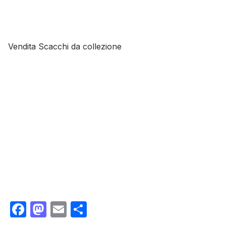
Vendita Scacchi da collezione
Facebook
Mastodon
Email
Condividi