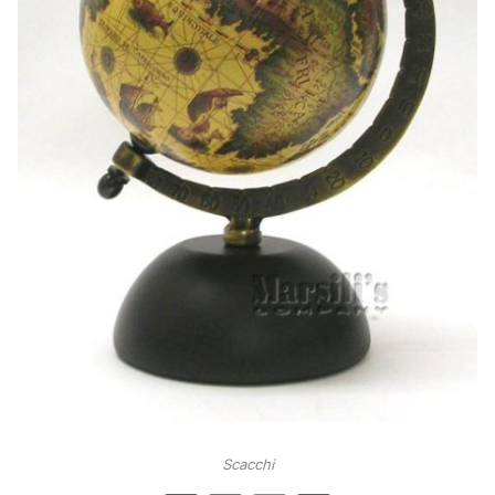
Scacchi