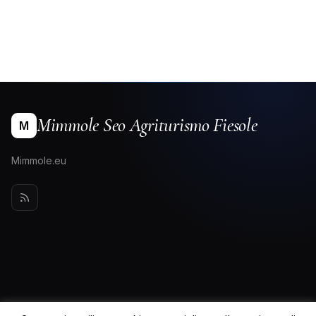
Mimmole Seo Agriturismo Fiesole
M
Mimmole.eu