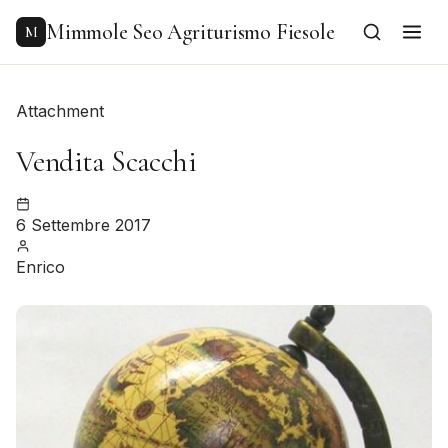
to
content
Mimmole Seo Agriturismo Fiesole
M
Attachment
Vendita Scacchi
6 Settembre 2017
Enrico