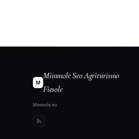
Mimmole Seo Agriturismo
M
Fiesole
Mimmole.eu