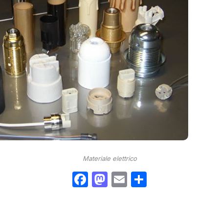
Materiale elettrico
Facebook
Mastodon
Email
Condividi