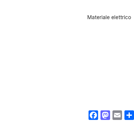
Materiale elettrico
Facebo
Mast
Em