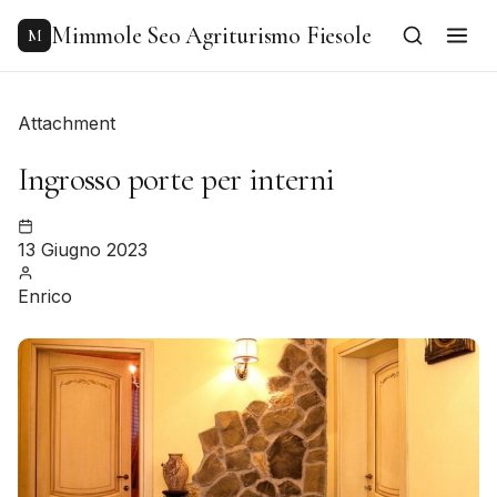
to
content
Mimmole Seo Agriturismo Fiesole
M
Attachment
Ingrosso porte per interni
13 Giugno 2023
Enrico