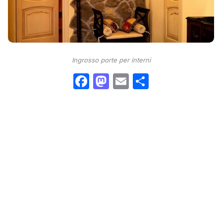
Ingrosso porte per interni
Facebook
Mastodon
Email
Condividi