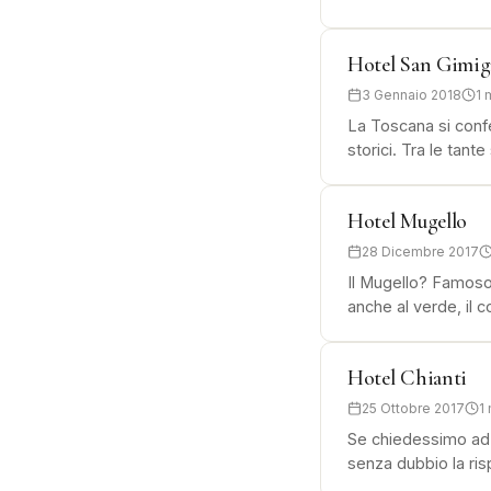
Hotel San Gimi
3 Gennaio 2018
1 
La Toscana si confe
storici. Tra le tante
Hotel Mugello
28 Dicembre 2017
Il Mugello? Famoso 
anche al verde, il 
Hotel Chianti
25 Ottobre 2017
1
Se chiedessimo ad 
senza dubbio la ri