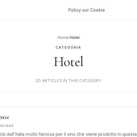
Policy sui Cookie
Home
/
Hotel
CATEGORIA
Hotel
30 ARTICLES IN THIS CATEGORY
renze
min read
alità dell’Italia molto famosa per il vino che viene prodotto in questa