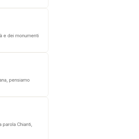
ttà e dei monumenti
lana, pensiamo
parola Chianti,