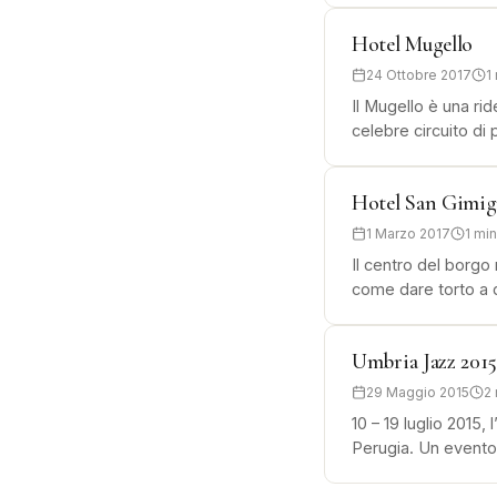
Hotel Mugello
24 Ottobre 2017
1
Il Mugello è una ri
celebre circuito di
Hotel San Gimi
1 Marzo 2017
1 mi
Il centro del borg
come dare torto a 
Umbria Jazz 201
29 Maggio 2015
2
10 – 19 luglio 2015
Perugia. Un evento 