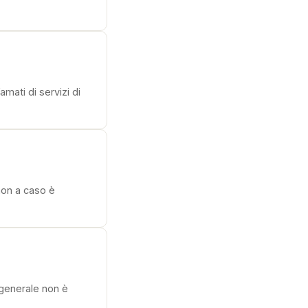
amati di servizi di
non a caso è
n generale non è