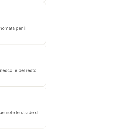
inomata per il
nesco, e del resto
ue note le strade di