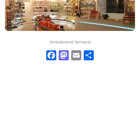
Arredamenti farmacie
Facebook
Mastodon
Email
Condividi