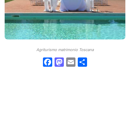
Agriturismo matrimonio Toscana
Facebook
Mastodon
Email
Condividi