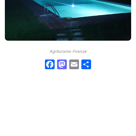
Agriturismo Firenze
Facebook
Mastodon
Email
Condividi