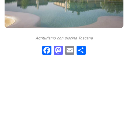
Agriturismo con piscina Toscana
Facebook
Mastodon
Email
Condividi