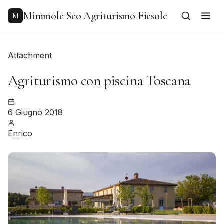
to
content
Mimmole Seo Agriturismo Fiesole
M
Attachment
Agriturismo con piscina Toscana
6 Giugno 2018
Enrico