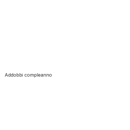
Addobbi compleanno