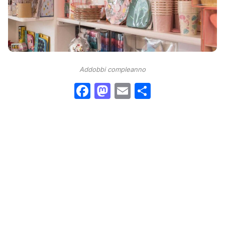
Addobbi compleanno
Facebook
Mastodon
Email
Condividi