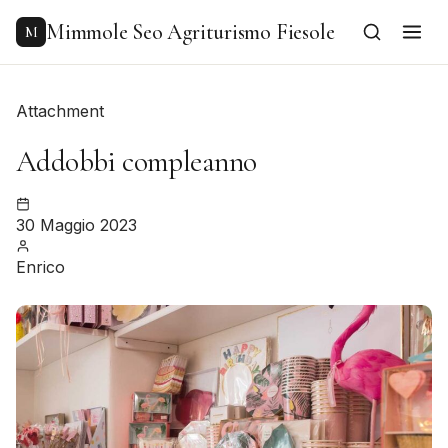
to
content
Mimmole Seo Agriturismo Fiesole
M
Attachment
Addobbi compleanno
30 Maggio 2023
Enrico