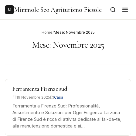
to
content
Mimmole Seo Agriturismo Fiesole
M
Home
/
Mese: Novembre 2025
Mese:
Novembre 2025
Ferramenta Firenze sud
19 Novembre 2025
Casa
Ferramenta a Firenze Sud: Professionalità,
Assortimento e Soluzioni per Ogni Esigenza La zona
di Firenze Sud è ricca di attività dedicate al fai-da-te,
alla manutenzione domestica e ai…