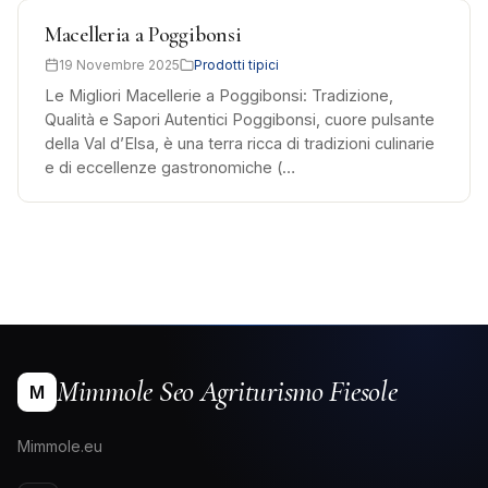
Macelleria a Poggibonsi
19 Novembre 2025
Prodotti tipici
Le Migliori Macellerie a Poggibonsi: Tradizione,
Qualità e Sapori Autentici Poggibonsi, cuore pulsante
della Val d’Elsa, è una terra ricca di tradizioni culinarie
e di eccellenze gastronomiche (…
Mimmole Seo Agriturismo Fiesole
M
Mimmole.eu