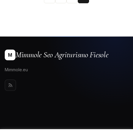
Mimmole Seo Agriturismo Fiesole
M
Mimmole.eu