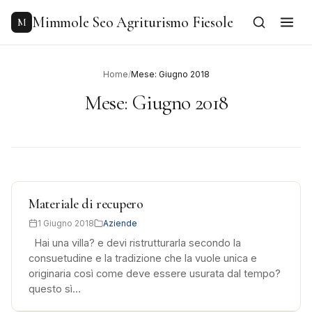
to
content
Mimmole Seo Agriturismo Fiesole
M
Home
/
Mese: Giugno 2018
Mese:
Giugno 2018
Materiale di recupero
1 Giugno 2018
Aziende
Hai una villa? e devi ristrutturarla secondo la
consuetudine e la tradizione che la vuole unica e
originaria così come deve essere usurata dal tempo?
questo sì…