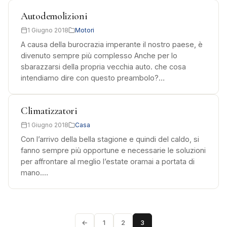
Autodemolizioni
1 Giugno 2018
Motori
A causa della burocrazia imperante il nostro paese, è
divenuto sempre più complesso Anche per lo
sbarazzarsi della propria vecchia auto. che cosa
intendiamo dire con questo preambolo?…
Climatizzatori
1 Giugno 2018
Casa
Con l’arrivo della bella stagione e quindi del caldo, si
fanno sempre più opportune e necessarie le soluzioni
per affrontare al meglio l’estate oramai a portata di
mano.…
←
1
2
3